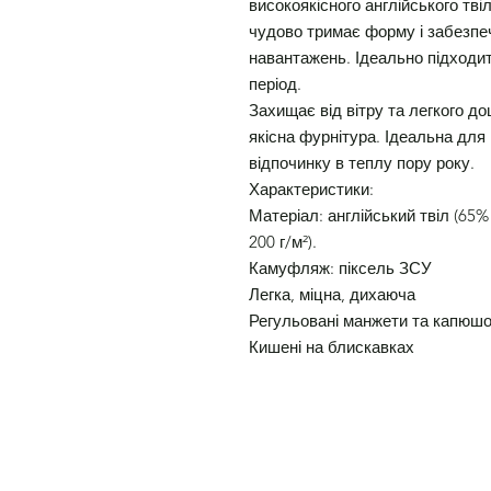
високоякісного англійського тві
чудово тримає форму і забезпеч
навантажень. Ідеально підходит
період.
Захищає від вітру та легкого до
якісна фурнітура. Ідеальна для 
відпочинку в теплу пору року.
Характеристики:
Матеріал: англійський твіл (65%
200 г/м²).
Камуфляж: піксель ЗСУ
Легка, міцна, дихаюча
Регульовані манжети та капюш
Кишені на блискавках