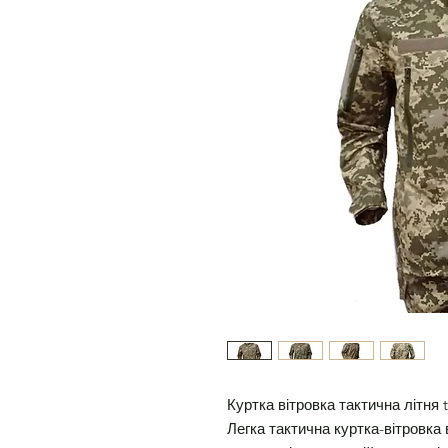
Куртка вітровка тактична літня 
Легка тактична куртка-вітровка