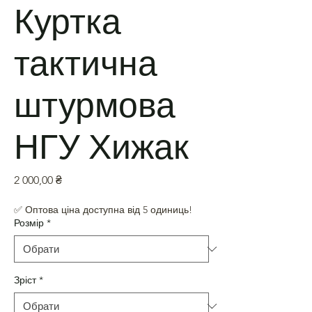
Куртка
тактична
штурмова
НГУ Хижак
Ціна
2 000,00 ₴
✅ Оптова ціна доступна від 5 одиниць!
Розмір
*
Зріст
*