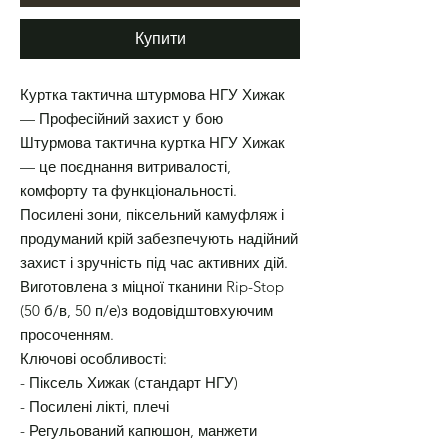
Купити
Куртка тактична штурмова НГУ Хижак
— Професійний захист у бою
Штурмова тактична куртка НГУ Хижак
— це поєднання витривалості,
комфорту та функціональності.
Посилені зони, піксельний камуфляж і
продуманий крій забезпечують надійний
захист і зручність під час активних дій.
Виготовлена з міцної тканини Rip-Stop
(50 б/в, 50 п/е)з водовідштовхуючим
просоченням.
Ключові особливості:
- Піксель Хижак (стандарт НГУ)
- Посилені лікті, плечі
- Регульований капюшон, манжети