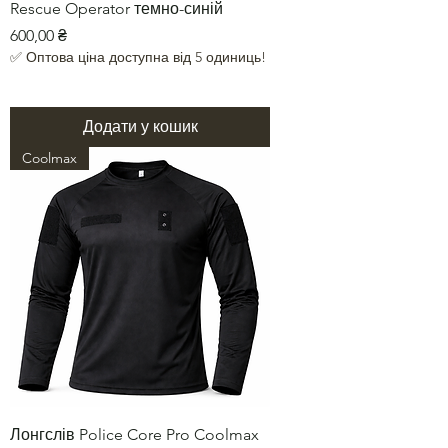
Rescue Operator темно-синій
Ціна
600,00 ₴
✅ Оптова ціна доступна від 5 одиниць!
Додати у кошик
Coolmax
Лонгслів Police Core Pro Coolmax