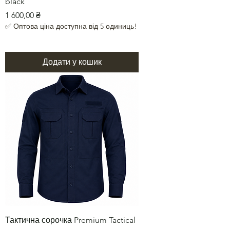
black
Ціна
1 600,00 ₴
✅ Оптова ціна доступна від 5 одиниць!
Додати у кошик
Тактична сорочка Premium Tactical