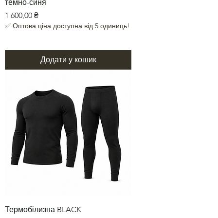
темно-синя
Ціна
1 600,00 ₴
✅ Оптова ціна доступна від 5 одиниць!
Додати у кошик
Термобілизна BLACK