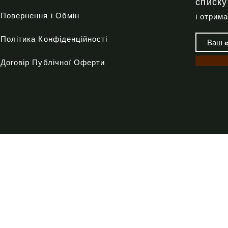
списку
Повернення і Обмін
і отрим
Політика Конфіденційності
Договір Публічної Оферти