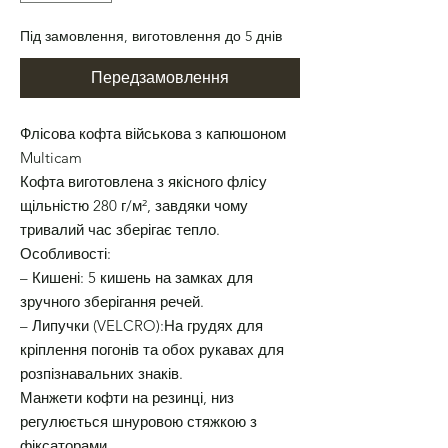
Під замовлення, виготовлення до 5 днів
Передзамовлення
Флісова кофта військова з капюшоном
Multicam
Кофта виготовлена з якісного флісу
щільністю 280 г/м², завдяки чому
тривалий час зберігає тепло.
Особливості:
– Кишені: 5 кишень на замках для
зручного зберігання речей.
– Липучки (VELCRO):На грудях для
кріплення погонів та обох рукавах для
розпізнавальних знаків.
Манжети кофти на резинці, низ
регулюється шнуровою стяжкою з
фіксаторами.