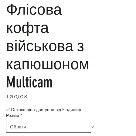
Флісова
кофта
військова з
капюшоном
Multicam
Ціна
1 200,00 ₴
✅ Оптова ціна доступна від 5 одиниць!
Розмір
*