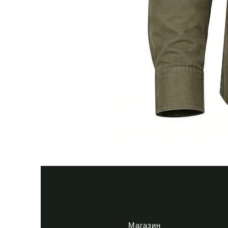
Тактична
сорочка
Premium
Tactical
khaki
Магазин