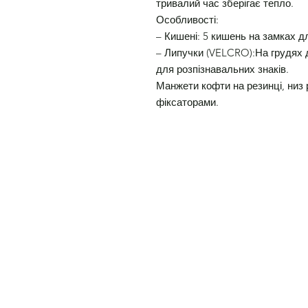
тривалий час зберігає тепло.
Особливості:
– Кишені: 5 кишень на замках д
– Липучки (VELCRO):На грудях д
для розпізнавальних знаків.
Манжети кофти на резинці, низ
фіксаторами.