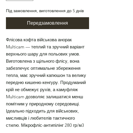
Під замовлення, виготовлення до 5 днів
Передзамовлення
Флісова кофта військова анорак
Multicam — теплий та зручний варіант
верхнього шару для польових умов.
Виготовлена з щільного флісу, вона
забезпечує оптимальне збереження
тепла, має зручний капюшон та велику
передню кишеню-кенгуру. Продуманий
крій не обмежує рухів, а камуфляж
Multicam дозволяє залишатися менш
помітним у природному середовищі.
Ідеально підходить для військових,
мисливців і любителів тактичного
стилю. Мікрофліс-антипілінг 280 гр/м3