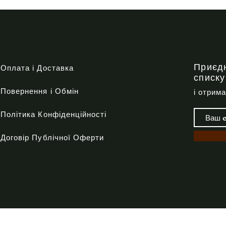
Швидкий перегляд
Приєд
Оплата і Доставка
списку
Повернення і Обмін
і отрим
Політика Конфіденційності
Договір Публічної Оферти