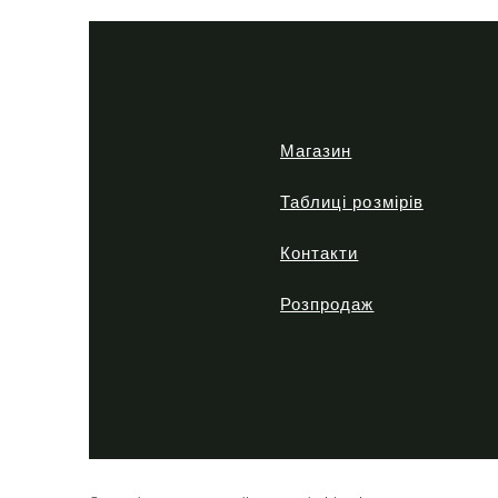
Premium
Tactical
khaki
Магазин
Таблиці розмірів
Контакти
Розпродаж