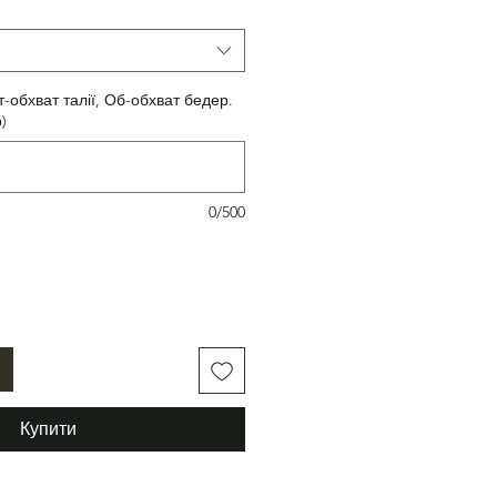
т-обхват талії, Об-обхват бедер.
)
0/500
Купити