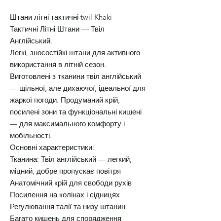
Штани літні тактичні twil Khaki
Тактичні Літні Штани — Твіл
Англійський.
Легкі, зносостійкі штани для активного
використання в літній сезон.
Виготовлені з тканини твіл англійський
— щільної, але дихаючої, ідеальної для
жаркої погоди. Продуманий крій,
посилені зони та функціональні кишені
— для максимального комфорту і
мобільності.
Основні характеристики:
Тканина: Твіл англійський — легкий,
міцний, добре пропускає повітря
Анатомічний крій для свободи рухів
Посилення на колінах і сідницях
Регулювання талії та низу штанин
Багато кишень для спорядження