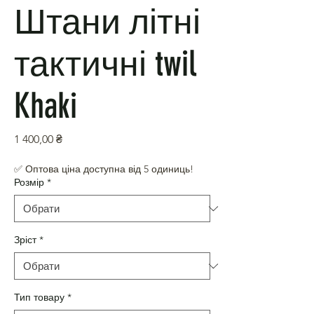
Штани літні
тактичні twil
Khaki
Ціна
1 400,00 ₴
✅ Оптова ціна доступна від 5 одиниць!
Розмір
*
Зріст
*
Тип товару
*