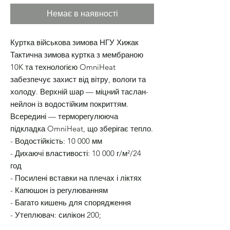
Немає в наявності
Куртка військова зимова НГУ Хижак
Тактична зимова куртка з мембраною
10K та технологією OmniHeat
забезпечує захист від вітру, вологи та
холоду. Верхній шар — міцний таслан-
нейлон із водостійким покриттям.
Всередині — терморегулююча
підкладка OmniHeat, що зберігає тепло.
- Водостійкість: 10 000 мм
- Дихаючі властивості: 10 000 г/м²/24
год
- Посилені вставки на плечах і ліктях
- Капюшон із регулюванням
- Багато кишень для спорядження
- Утеплювач: силікон 200;