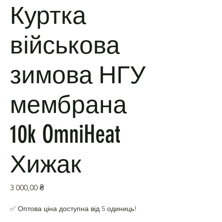
Куртка
військова
зимова НГУ
мембрана
10k OmniHeat
Хижак
Ціна
3 000,00 ₴
✅ Оптова ціна доступна від 5 одиниць!