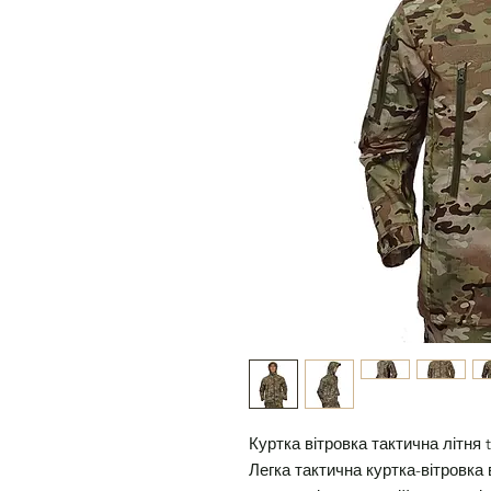
Куртка вітровка тактична літня t
Легка тактична куртка-вітровка