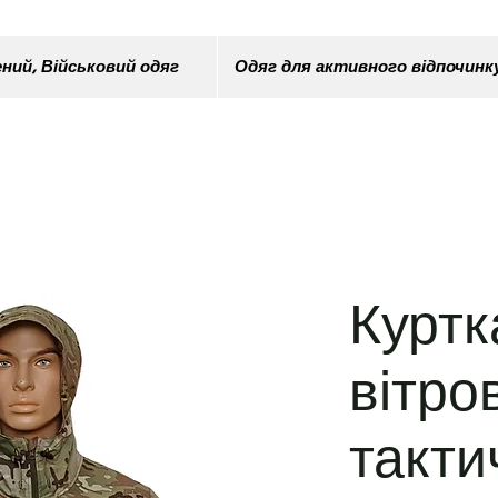
ний, Військовий одяг
Одяг для активного відпочинк
Куртк
вітро
такти