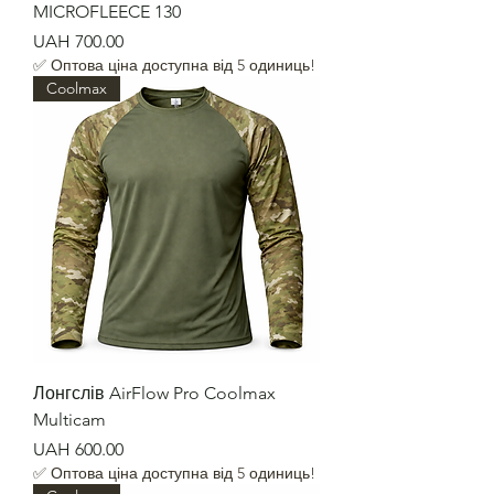
MICROFLEECE 130
Price
UAH 700.00
✅ Оптова ціна доступна від 5 одиниць!
Coolmax
Лонгслів AirFlow Pro Coolmax
Multicam
Price
UAH 600.00
✅ Оптова ціна доступна від 5 одиниць!