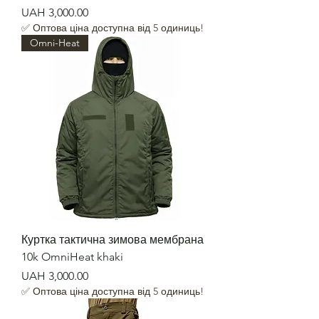
Price
UAH 3,000.00
✅ Оптова ціна доступна від 5 одиниць!
Omni-Heat
Куртка тактична зимова мембрана
10k OmniHeat khaki
Price
UAH 3,000.00
✅ Оптова ціна доступна від 5 одиниць!