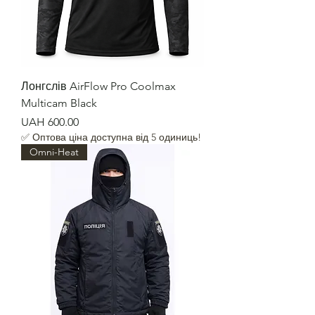
Лонгслів AirFlow Pro Coolmax
Multicam Black
Price
UAH 600.00
✅ Оптова ціна доступна від 5 одиниць!
Omni-Heat