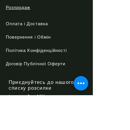
Розпродаж
Оплата і Доставка
Повернення і Обмін
Політика Конфіденційності
Договір Публічної Оферти
Приєднуйтесь до нашого
списку розсилки
і отримайте 10% знижки
Відправити