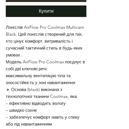
Купити
Лонгслів AirFlow Pro Coolmax Multicam
Black. Цей лонгслів створений для тих,
хто цінує комфорт, витривалість і
сучасний тактичний стиль в будь-яких
умовах.
Модель AirFlow Pro Coolmax поєднує в
собі дві ключові речі:
максимальну вентиляцію тіла та
зносостійкість у зоні навантаження.
🔹 Основа (black) виконана з
технологічної тканини Coolmax, яка:
– ефективно відводить вологу
– швидко сохне
– забезпечує комфорт навіть у спеку
або під навантаженням