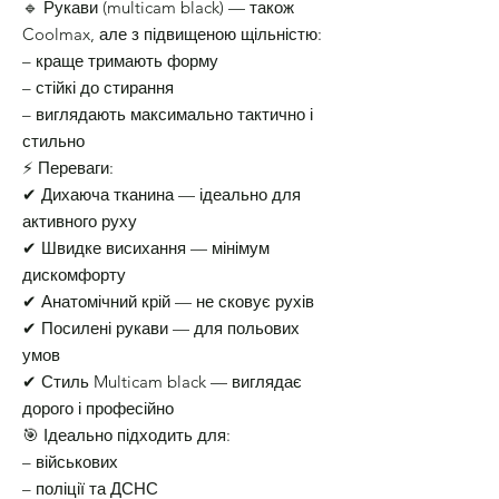
🔹 Рукави (multicam black) — також
Coolmax, але з підвищеною щільністю:
– краще тримають форму
– стійкі до стирання
– виглядають максимально тактично і
стильно
⚡ Переваги:
✔ Дихаюча тканина — ідеально для
активного руху
✔ Швидке висихання — мінімум
дискомфорту
✔ Анатомічний крій — не сковує рухів
✔ Посилені рукави — для польових
умов
✔ Стиль Multicam black — виглядає
дорого і професійно
🎯 Ідеально підходить для:
– військових
– поліції та ДСНС