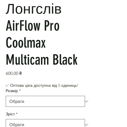
Лонгслів
AirFlow Pro
Coolmax
Multicam Black
Ціна
600,00 ₴
✅ Оптова ціна доступна від 5 одиниць!
Розмір
*
Зріст
*