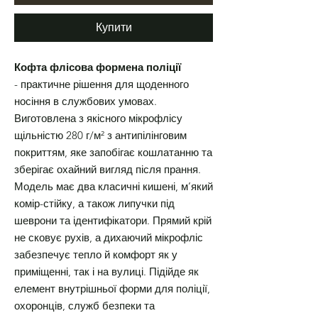
Купити
Кофта флісова формена поліції
- практичне рішення для щоденного
носіння в службових умовах.
Виготовлена з якісного мікрофлісу
щільністю 280 г/м² з антипілінговим
покриттям, яке запобігає кошлатанню та
зберігає охайний вигляд після прання.
Модель має два класичні кишені, м’який
комір-стійку, а також липучки під
шеврони та ідентифікатори. Прямий крій
не сковує рухів, а дихаючий мікрофліс
забезпечує тепло й комфорт як у
приміщенні, так і на вулиці. Підійде як
елемент внутрішньої форми для поліції,
охоронців, служб безпеки та