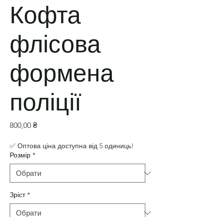
Кофта
флісова
формена
поліції
Ціна
800,00 ₴
✅ Оптова ціна доступна від 5 одиниць!
Розмір
*
Зріст
*