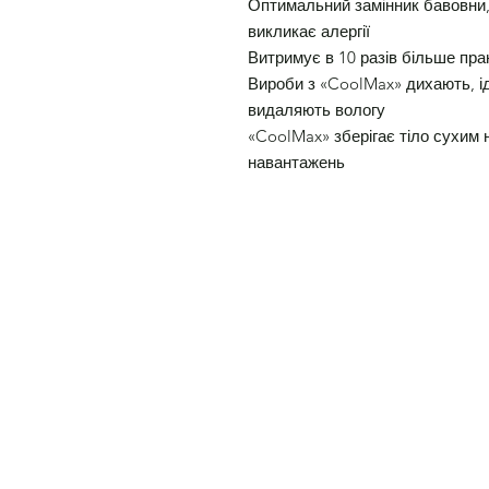
Оптимальний замінник бавовни, 
викликає алергії
Витримує в 10 разів більше пра
Вироби з «CoolMax» дихають, ід
видаляють вологу
«CoolMax» зберігає тіло сухим 
навантажень