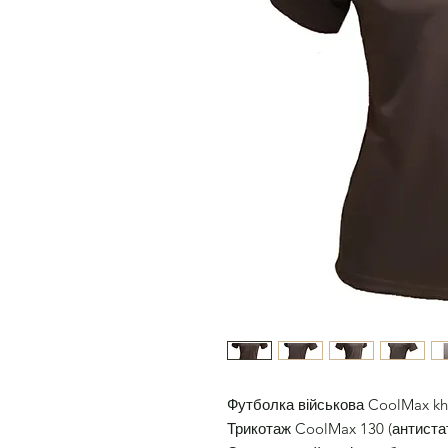
Футболка військова CoolMax kh
Трикотаж CoolMax 130 (антиста