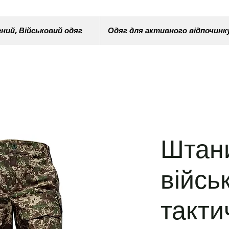
ний, Військовий одяг
Одяг для активного відпочинк
Штан
війсь
такти