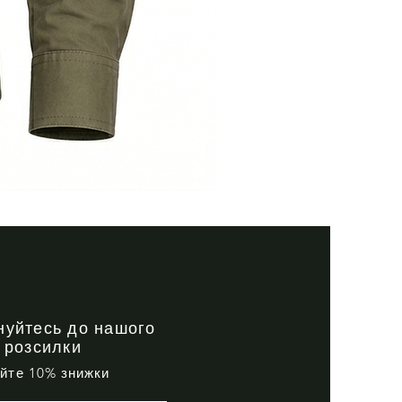
Тактична
сорочка
Premium
Tactical
black
нуйтесь до нашого
 розсилки
айте 10% знижки