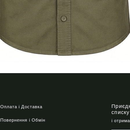
Quick View
Приєд
Оплата і Доставка
списку
Повернення і Обмін
і отрим