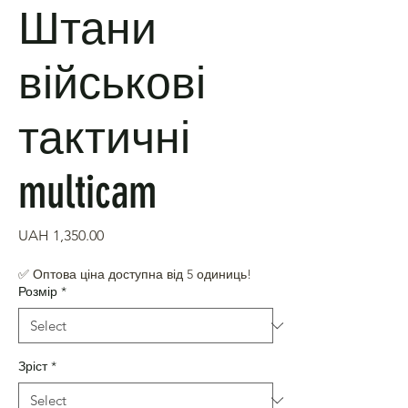
Штани
військові
тактичні
multicam
Price
UAH 1,350.00
✅ Оптова ціна доступна від 5 одиниць!
Розмір
*
Зріст
*