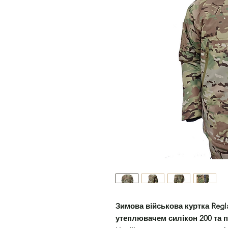
Зимова військова куртка Regl
утеплювачем силікон 200 та 