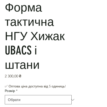
Форма
тактична
НГУ Хижак
UBACS і
штани
Ціна
2 300,00 ₴
✅ Оптова ціна доступна від 5 одиниць!
Розмір
*