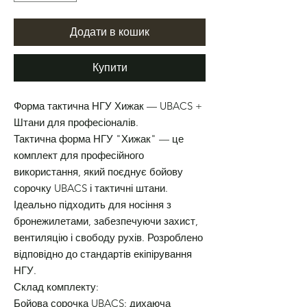
Додати в кошик
Купити
Форма тактична НГУ Хижак — UBACS +
Штани для професіоналів.
Тактична форма НГУ "Хижак" — це
комплект для професійного
використання, який поєднує бойову
сорочку UBACS і тактичні штани.
Ідеально підходить для носіння з
бронежилетами, забезпечуючи захист,
вентиляцію і свободу рухів. Розроблено
відповідно до стандартів екіпірування
НГУ.
Склад комплекту:
Бойова сорочка UBACS: дихаюча