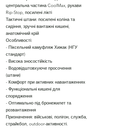
центральна частина CoolMax, рукави
Rip-Stop, посилені лікті
Тактичні штани: посилені коліна та
сидіння, зручні вантажні кишені,
анатомічний крій
Особливості:
- Піксельний камуфляж Хижак (НГУ
стандарт)
- Висока зносостійкість
- Водовідштовхуюче просочення
(штани)
- Комфорт при активних навантаженнях
- Функціональні кишені для
спорядження
- Оптимально під бронежилет та
розвантаження
Призначення: військові, полігон, служба,
страйкбол, outdoor-активності.