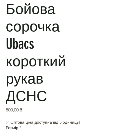
Бойова
сорочка
Ubacs
короткий
рукав
ДСНС
Ціна
800,00 ₴
✅ Оптова ціна доступна від 5 одиниць!
Розмір
*