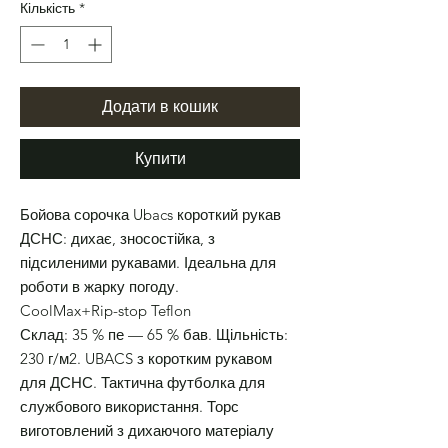
Кількість
*
Додати в кошик
Купити
Бойова сорочка Ubacs короткий рукав
ДСНС: дихає, зносостійка, з
підсиленими рукавами. Ідеальна для
роботи в жарку погоду.
CoolMax+Rip-stop Teflon
Склад: 35 % пе — 65 % бав. Щільність:
230 г/м2. UBACS з коротким рукавом
для ДСНС. Тактична футболка для
службового використання. Торс
виготовлений з дихаючого матеріалу