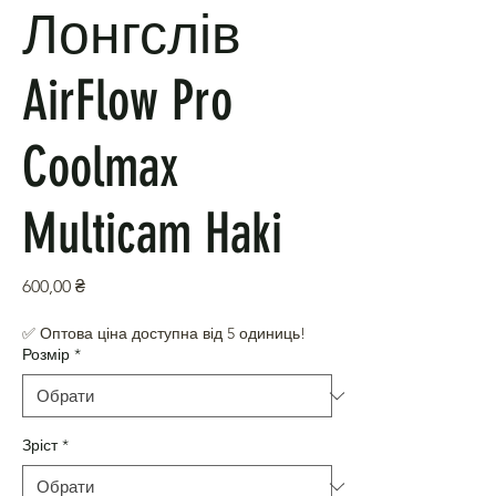
Лонгслів
AirFlow Pro
Coolmax
Multicam Haki
Ціна
600,00 ₴
✅ Оптова ціна доступна від 5 одиниць!
Розмір
*
Зріст
*