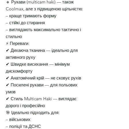
🔹 Рукави (multicam haki) — також
Coolmax, але з підвищеною щільністю:
– краще тримають форму
– стійкі до стирання
– виглядають максимально тактично і
стильно
⚡ Переваги:
✔ Дихаюча тканина — ідеально для
активного руху
✔ Швидке висихання — мінімум
дискомфорту
✔ Анатомічний крій — не сковує рухів
✔ Посилені рукави — для польових
умов
✔ Стиль Multicam Haki — виглядає
дорого і професійно
🎯 Ідеально підходить для:
– військових
– поліції та ДСНС