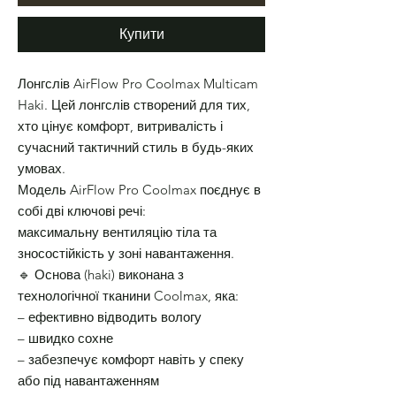
Купити
Лонгслів AirFlow Pro Coolmax Multicam
Haki. Цей лонгслів створений для тих,
хто цінує комфорт, витривалість і
сучасний тактичний стиль в будь-яких
умовах.
Модель AirFlow Pro Coolmax поєднує в
собі дві ключові речі:
максимальну вентиляцію тіла та
зносостійкість у зоні навантаження.
🔹 Основа (haki) виконана з
технологічної тканини Coolmax, яка:
– ефективно відводить вологу
– швидко сохне
– забезпечує комфорт навіть у спеку
або під навантаженням