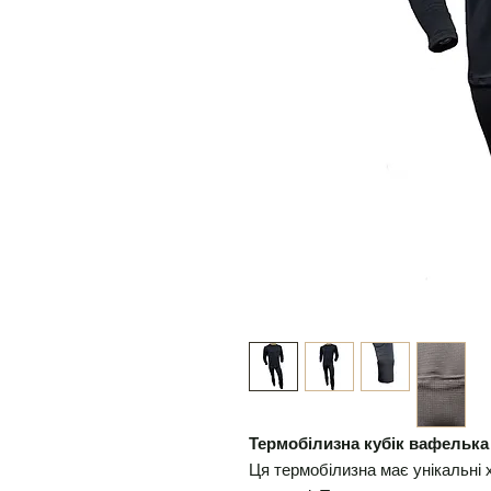
Термобілизна кубік вафелька
Ця термобілизна має унікальні 