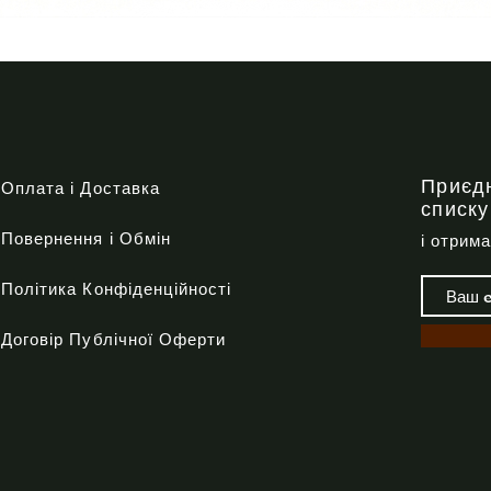
Quick View
Приєд
Оплата і Доставка
списку
Повернення і Обмін
і отрим
Політика Конфіденційності
Договір Публічної Оферти