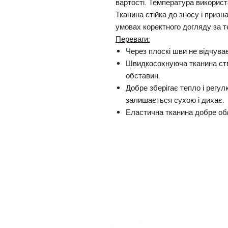
вартості. Температура використ
Тканина стійка до зносу і приз
умовах коректного догляду за 
Переваги:
Через плоскі шви не відчува
Швидкосохнуюча тканина ств
обставин.
Добре зберігає тепло і регул
залишається сухою і дихає.
Еластична тканина добре обл