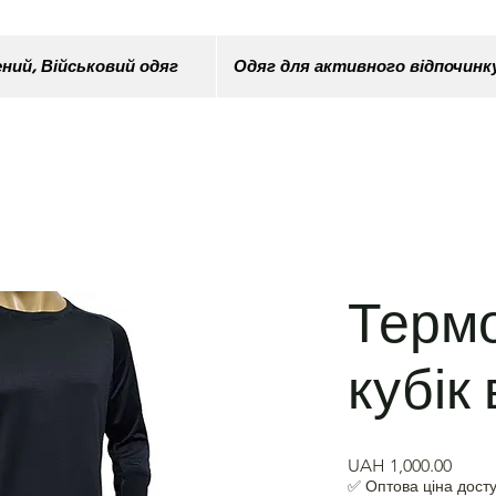
ний, Військовий одяг
Одяг для активного відпочинк
Терм
кубік
Price
UAH 1,000.00
✅ Оптова ціна досту