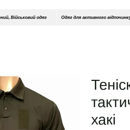
ний, Військовий одяг
Одяг для активного відпочинк
Теніс
такти
хакі