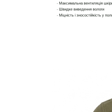
- Максимальна вентиляція шкір
- Швидке виведення вологи
- Міцність і зносостійкість у п