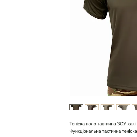
Теніска поло тактична ЗСУ хакі
Функціональна тактична теніска