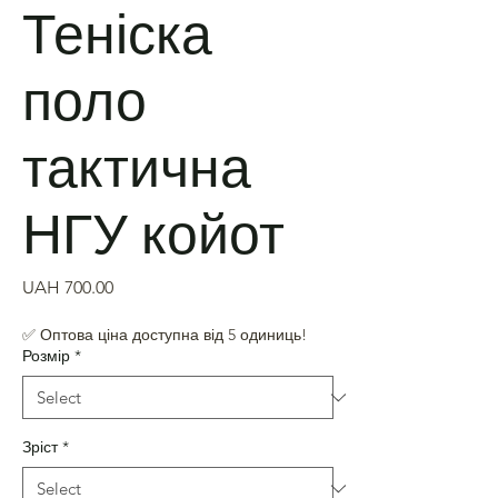
Теніска
поло
тактична
НГУ койот
Price
UAH 700.00
✅ Оптова ціна доступна від 5 одиниць!
Розмір
*
Зріст
*