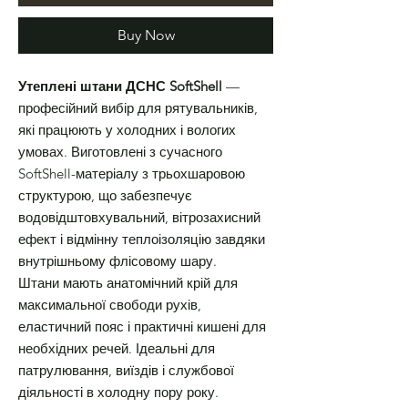
Buy Now
Утеплені штани ДСНС SoftShell
—
професійний вибір для рятувальників,
які працюють у холодних і вологих
умовах. Виготовлені з сучасного
SoftShell-матеріалу з трьохшаровою
структурою, що забезпечує
водовідштовхувальний, вітрозахисний
ефект і відмінну теплоізоляцію завдяки
внутрішньому флісовому шару.
Штани мають анатомічний крій для
максимальної свободи рухів,
еластичний пояс і практичні кишені для
необхідних речей. Ідеальні для
патрулювання, виїздів і службової
діяльності в холодну пору року.