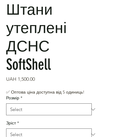
Штани
утеплені
ДСНС
SoftShell
Price
UAH 1,500.00
✅ Оптова ціна доступна від 5 одиниць!
Розмір
*
Зріст
*