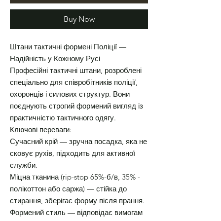
Buy Now
Штани тактичні формені Поліції —
Надійність у Кожному Русі
Професійні тактичні штани, розроблені
спеціально для співробітників поліції,
охоронців і силових структур. Вони
поєднують строгий формений вигляд із
практичністю тактичного одягу.
Ключові переваги:
Сучасний крій — зручна посадка, яка не
сковує рухів, підходить для активної
служби.
Міцна тканина (rip-stop 65%-б/в, 35% -
полікоттон або саржа) — стійка до
стирання, зберігає форму після прання.
Формений стиль — відповідає вимогам