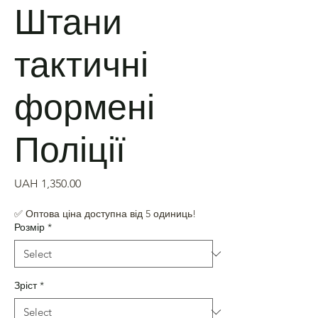
Штани
тактичні
формені
Поліції
Price
UAH 1,350.00
✅ Оптова ціна доступна від 5 одиниць!
Розмір
*
Зріст
*