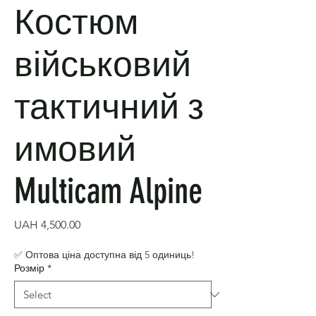
Костюм
військовий
тактичний з
имовий
Multicam Alpine
Price
UAH 4,500.00
✅ Оптова ціна доступна від 5 одиниць!
Розмір
*