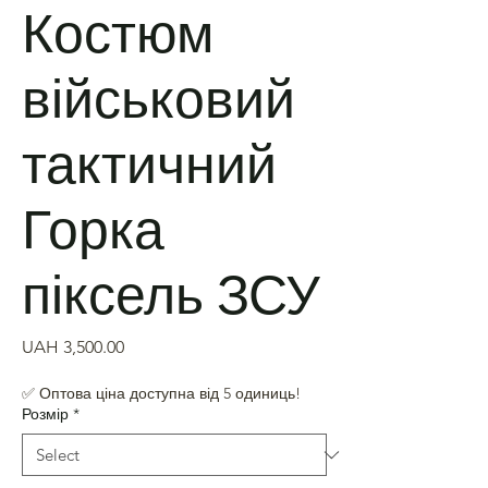
Костюм
військовий
тактичний
Горка
піксель ЗСУ
Price
UAH 3,500.00
✅ Оптова ціна доступна від 5 одиниць!
Розмір
*