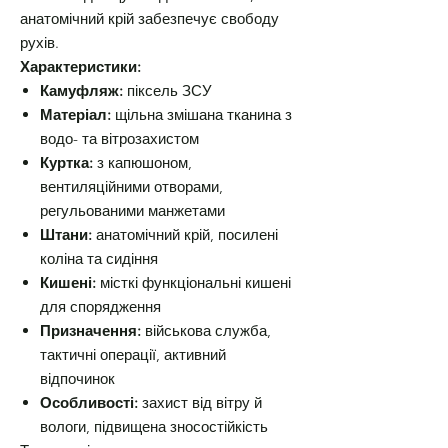
анатомічний крій забезпечує свободу
рухів.
Характеристики:
Камуфляж:
піксель ЗСУ
Матеріал:
щільна змішана тканина з
водо- та вітрозахистом
Куртка:
з капюшоном,
вентиляційними отворами,
регульованими манжетами
Штани:
анатомічний крій, посилені
коліна та сидіння
Кишені:
місткі функціональні кишені
для спорядження
Призначення:
військова служба,
тактичні операції, активний
відпочинок
Особливості:
захист від вітру й
вологи, підвищена зносостійкість