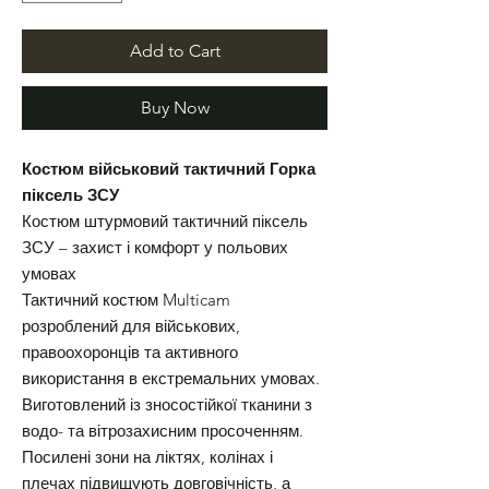
Add to Cart
Buy Now
Костюм військовий тактичний Горка
піксель ЗСУ
Костюм штурмовий тактичний піксель
ЗСУ – захист і комфорт у польових
умовах
Тактичний костюм Multicam
розроблений для військових,
правоохоронців та активного
використання в екстремальних умовах.
Виготовлений із зносостійкої тканини з
водо- та вітрозахисним просоченням.
Посилені зони на ліктях, колінах і
плечах підвищують довговічність, а