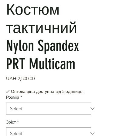
Костюм
тактичний
Nylon Spandex
PRT Multicam
Price
UAH 2,500.00
✅ Оптова ціна доступна від 5 одиниць!
Розмір
*
Зріст
*