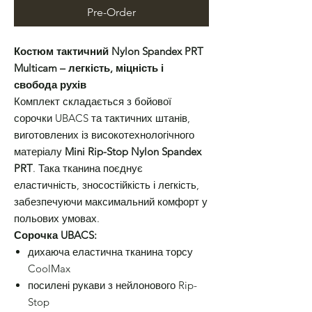
Pre-Order
Костюм тактичний Nylon Spandex PRT
Multicam – легкість, міцність і
свобода рухів
Комплект складається з бойової
сорочки UBACS та тактичних штанів,
виготовлених із високотехнологічного
матеріалу
Mini Rip-Stop Nylon Spandex
PRT
. Така тканина поєднує
еластичність, зносостійкість і легкість,
забезпечуючи максимальний комфорт у
польових умовах.
Сорочка UBACS:
дихаюча еластична тканина торсу
CoolMax
посилені рукави з нейлонового Rip-
Stop