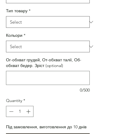
Тип товару
*
Кольори
*
Ог-обхват грудей, От-обхват талії, Об-
обхват бедер. Зріст (optional)
0/500
Quantity
*
Під замовлення, виготовлення до 10 днів