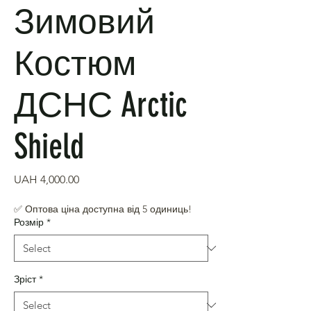
Зимовий
Костюм
ДСНС Arctic
Shield
Price
UAH 4,000.00
✅ Оптова ціна доступна від 5 одиниць!
Розмір
*
Зріст
*