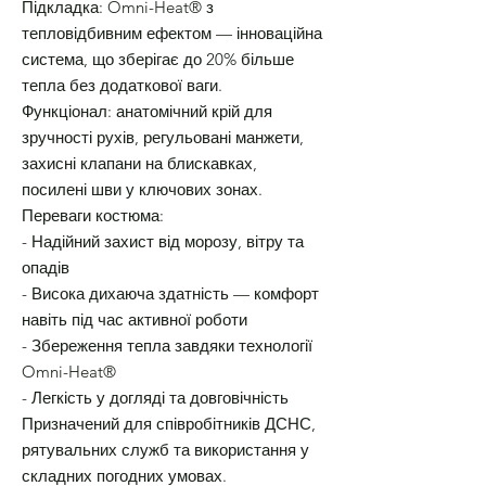
Підкладка: Omni-Heat® з
тепловідбивним ефектом — інноваційна
система, що зберігає до 20% більше
тепла без додаткової ваги.
Функціонал: анатомічний крій для
зручності рухів, регульовані манжети,
захисні клапани на блискавках,
посилені шви у ключових зонах.
Переваги костюма:
- Надійний захист від морозу, вітру та
опадів
- Висока дихаюча здатність — комфорт
навіть під час активної роботи
- Збереження тепла завдяки технології
Omni-Heat®
- Легкість у догляді та довговічність
Призначений для співробітників ДСНС,
рятувальних служб та використання у
складних погодних умовах.