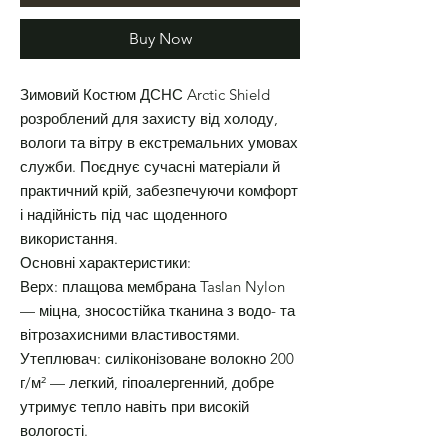
Buy Now
Зимовий Костюм ДСНС Arctic Shield
розроблений для захисту від холоду,
вологи та вітру в екстремальних умовах
служби. Поєднує сучасні матеріали й
практичний крій, забезпечуючи комфорт
і надійність під час щоденного
використання.
Основні характеристики:
Верх: плащова мембрана Taslan Nylon
— міцна, зносостійка тканина з водо- та
вітрозахисними властивостями.
Утеплювач: силіконізоване волокно 200
г/м² — легкий, гіпоалергенний, добре
утримує тепло навіть при високій
вологості.