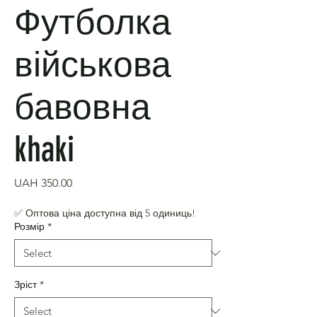
Футболка
військова
бавовна
khaki
Price
UAH 350.00
✅ Оптова ціна доступна від 5 одиниць!
Розмір
*
Зріст
*