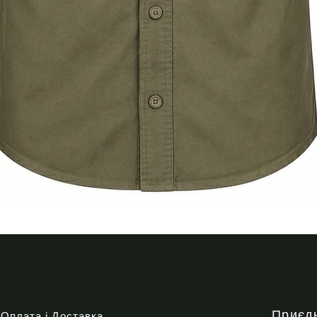
Quick View
Приєд
Оплата і Доставка