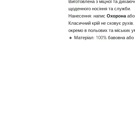
Виготовлена з міцної та дихаюч
щоденного носіння та служби.
Нанесення: напис
Охорона
або 
Класичний крій не сковує рухів
окремо в польових та міських у
🔸 Матеріал: 100% бавовна або