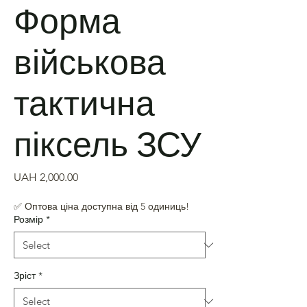
Форма
військова
тактична
піксель ЗСУ
Price
UAH 2,000.00
✅ Оптова ціна доступна від 5 одиниць!
Розмір
*
Зріст
*