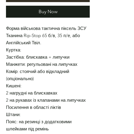
Buy Now
Форма військова тактична піксель ЗСУ
Тканина Rip-Stop 65 б/в, 35 п/е, або
Англійський Твіл.
Куртка:
Застібка: блискавка + липучки
Манжети: регульовані на липучках
Комір: стоячий або відкладний
(опціонально)
Кишені:
2 нагрудні на блискавках
2 на рукавах із клапанами на липучках
Посилення в області ліктів
Штани:
Пояс: на резинці з додатковими
шлейками під ремінь