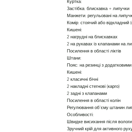
Куртка:
Застібка: блискавка + липучки
Манжети: регульовані на липуч
Комір: стоячий або відкладний 
Кишені:
2 нагрудні на блискавках
2 на рукавах із клапанами на л
Посилення в області ліктів
Штани:
Пояс: на резинці з додатковими
Кишені:
2 класичні бічні
2 накладні стегнові (карго)
2 задні з клапанами
Посилення в області колін
Регулювання об'єму штанин ли
Особливості:
Швидке висихання після вологи
Зручний крій для активного рух