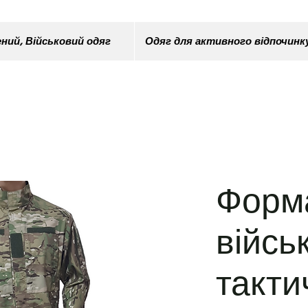
ний, Військовий одяг
Одяг для активного відпочинк
Форм
війсь
такти