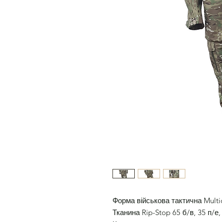
Форма військова тактична Mult
Тканина Rip-Stop 65 б/в, 35 п/е,