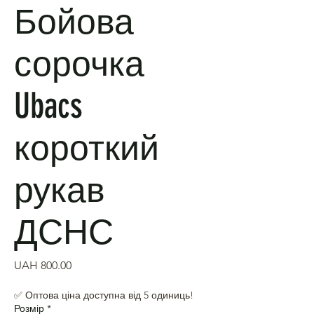
Бойова
сорочка
Ubacs
короткий
рукав
ДСНС
Price
UAH 800.00
✅ Оптова ціна доступна від 5 одиниць!
Розмір
*