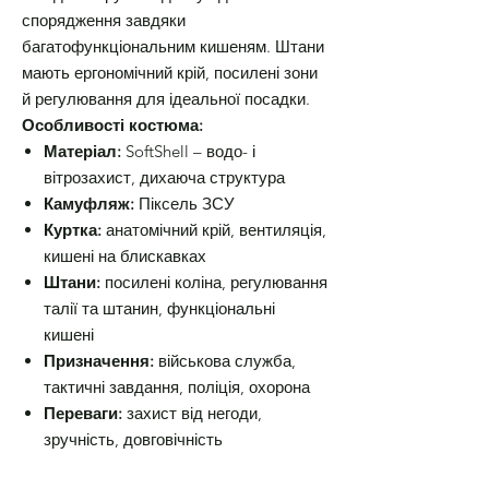
спорядження завдяки
багатофункціональним кишеням. Штани
мають ергономічний крій, посилені зони
й регулювання для ідеальної посадки.
Особливості костюма:
Матеріал:
SoftShell – водо- і
вітрозахист, дихаюча структура
Камуфляж:
Піксель ЗСУ
Куртка:
анатомічний крій, вентиляція,
кишені на блискавках
Штани:
посилені коліна, регулювання
талії та штанин, функціональні
кишені
Призначення:
військова служба,
тактичні завдання, поліція, охорона
Переваги:
захист від негоди,
зручність, довговічність