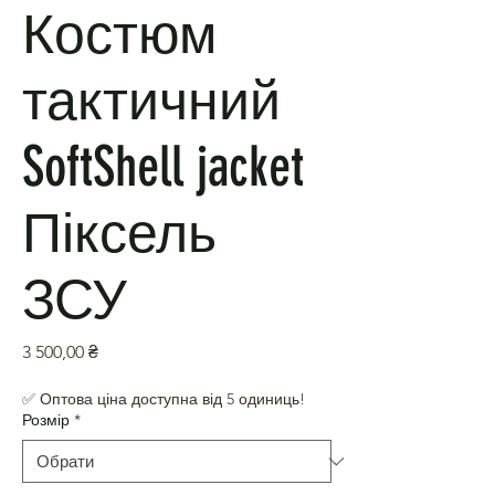
Костюм
тактичний
SoftShell jacket
Піксель
ЗСУ
Ціна
3 500,00 ₴
✅ Оптова ціна доступна від 5 одиниць!
Розмір
*