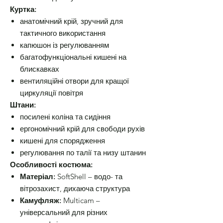
Куртка:
анатомічний крій, зручний для
тактичного використання
капюшон із регулюванням
багатофункціональні кишені на
блискавках
вентиляційні отвори для кращої
циркуляції повітря
Штани:
посилені коліна та сидіння
ергономічний крій для свободи рухів
кишені для спорядження
регулювання по талії та низу штанин
Особливості костюма:
Матеріал:
SoftShell – водо- та
вітрозахист, дихаюча структура
Камуфляж:
Multicam –
універсальний для різних