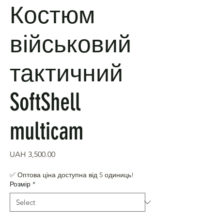
Костюм
військовий
тактичний
SoftShell
multicam
Price
UAH 3,500.00
✅ Оптова ціна доступна від 5 одиниць!
Розмір
*