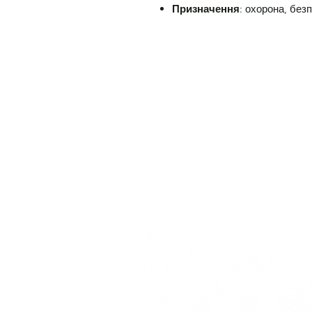
Призначення
: охорона, без