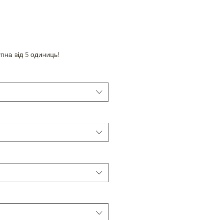
пна від 5 одиниць!