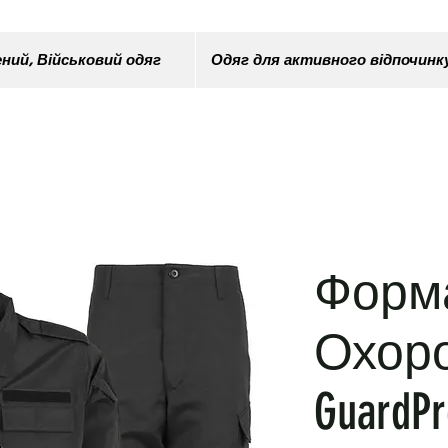
ний, Військовий одяг
Одяг для активного відпочинк
Форм
Охор
GuardPr