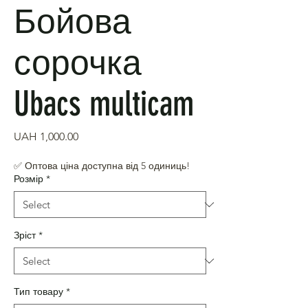
Бойова
сорочка
Ubacs multicam
Price
UAH 1,000.00
✅ Оптова ціна доступна від 5 одиниць!
Розмір
*
Зріст
*
Тип товару
*