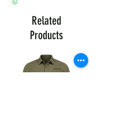
Related
Products
Тактична
Тактична
сорочка
сорочка
Premium
Premium