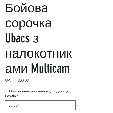
Бойова
сорочка
Ubacs з
налокотник
ами Multicam
Price
UAH 1,200.00
✅ Оптова ціна доступна від 5 одиниць!
Розмір
*