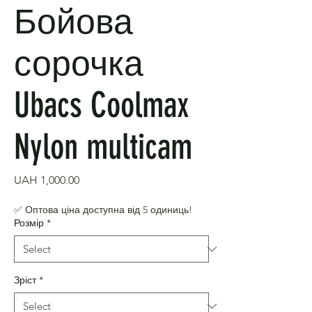
Бойова
сорочка
Ubacs Coolmax
Nylon multicam
Price
UAH 1,000.00
✅ Оптова ціна доступна від 5 одиниць!
Розмір
*
Зріст
*