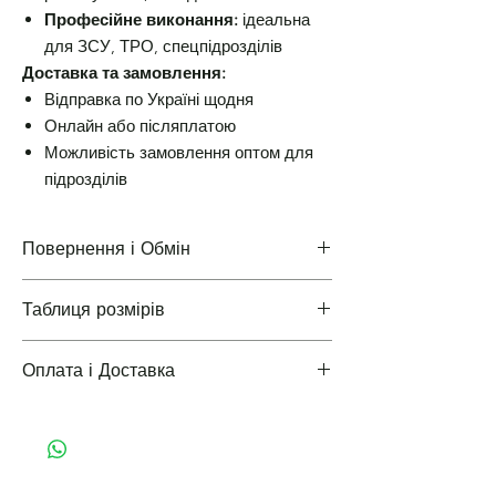
Професійне виконання:
ідеальна
для ЗСУ, ТРО, спецпідрозділів
Доставка та замовлення:
Відправка по Україні щодня
Онлайн або післяплатою
Можливість замовлення оптом для
підрозділів
Повернення і Обмін
Таблиця розмірів
Повернення і Обмін
Оплата і Доставка
Таблиці розмірів одягу
Варіанти оплати і доставки