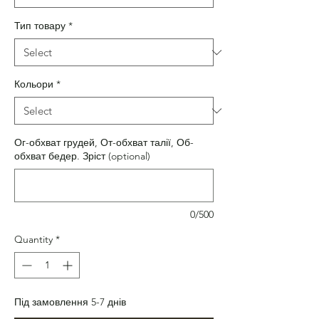
Тип товару
*
Кольори
*
Ог-обхват грудей, От-обхват талії, Об-
обхват бедер. Зріст (optional)
0/500
Quantity
*
Під замовлення 5-7 днів