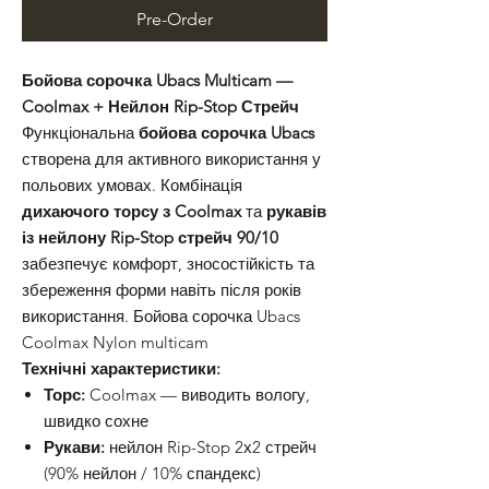
Pre-Order
Бойова сорочка Ubacs Multicam —
Coolmax + Нейлон Rip-Stop Стрейч
Функціональна
бойова сорочка Ubacs
створена для активного використання у
польових умовах. Комбінація
дихаючого торсу з Coolmax
та
рукавів
із нейлону Rip-Stop стрейч 90/10
забезпечує комфорт, зносостійкість та
збереження форми навіть після років
використання. Бойова сорочка Ubacs
Coolmax Nylon multicam
Технічні характеристики:
Торс:
Coolmax — виводить вологу,
швидко сохне
Рукави:
нейлон Rip-Stop 2х2 стрейч
(90% нейлон / 10% спандекс)